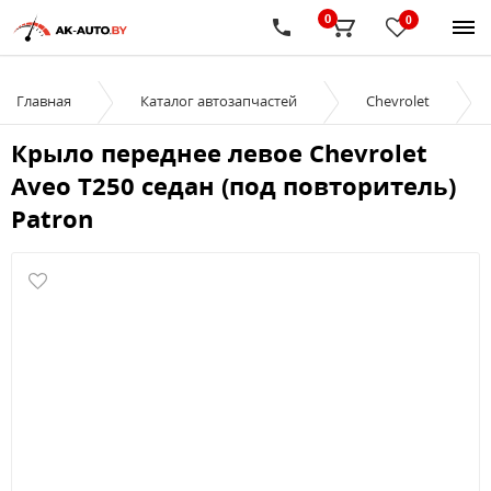
0
0
Главная
Каталог автозапчастей
Chevrolet
Крыло переднее левое Chevrolet
Aveo T250 седан (под повторитель)
Patron