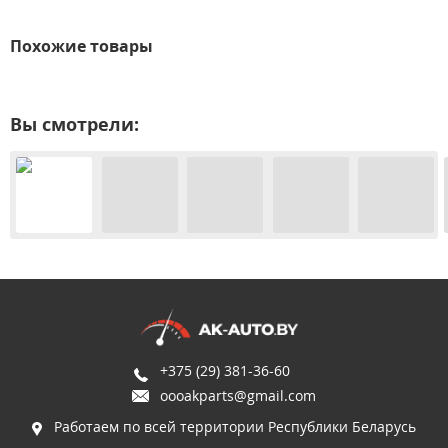
Похожие товары
Вы смотрели:
+375 (29) 381-36-60
oooakparts@gmail.com
Работаем по всей территории Республики Беларусь