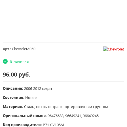
Арт.:
ChevroletA060
В наличии
96.00
руб.
Описание:
2006-2012 седан
Состояние:
Новое
Материал:
Сталь, покрыто транспортировочным грунтом
Оригинальный номер:
96476683,
96649241,
96649245
Код производителя:
P71-CV105AL