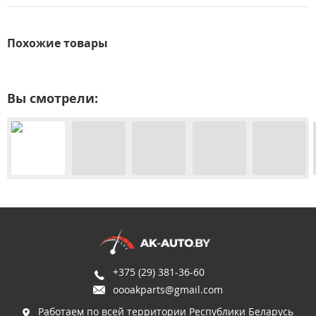
Похожие товары
Вы смотрели:
+375 (29) 381-36-60
oooakparts@gmail.com
Работаем по всей территории Республики Беларусь