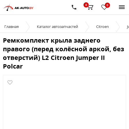
0
0
Главная
Каталог автозапчастей
Citroen
J
Ремкомплект крыла заднего
правого (перед колёсной аркой, без
отверстий) L2 Citroen Jumper II
Polcar