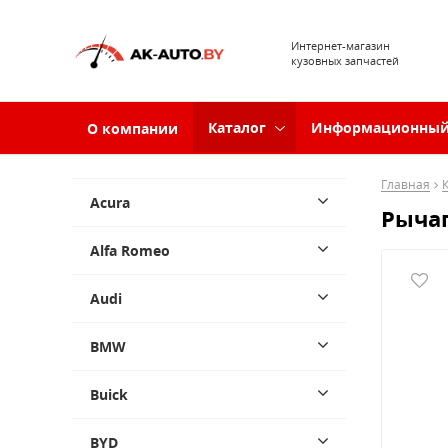
Интернет-магазин
кузовных запчастей
Каталог
Информационный
О компании
Главная
Acura
Рычаг
Alfa Romeo
Audi
BMW
Buick
BYD