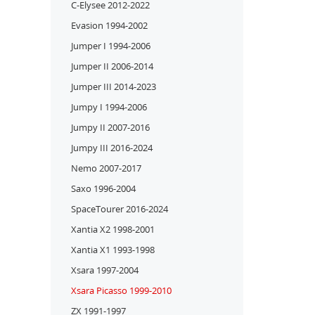
C-Elysee 2012-2022
Evasion 1994-2002
Jumper I 1994-2006
Jumper II 2006-2014
Jumper III 2014-2023
Jumpy I 1994-2006
Jumpy II 2007-2016
Jumpy III 2016-2024
Nemo 2007-2017
Saxo 1996-2004
SpaceTourer 2016-2024
Xantia X2 1998-2001
Xantia X1 1993-1998
Xsara 1997-2004
Xsara Picasso 1999-2010
ZX 1991-1997