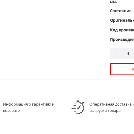
мм.
Состояние:
Оригиналь
Код произв
Производи
Информация о гарантиях и
Оперативная доставка 
возврате
выгрузка товара