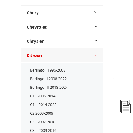
Chery
Chevrolet
Chrysler
Citroen
Berlingo I 1996-2008
Berlingo II 2008-2022
Berlingo III 2018-2024
C1 I 2005-2014
C1 II 2014-2022
C2 2003-2009
C3 I 2002-2010
C3 II 2009-2016