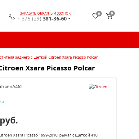
ЗАКАЗАТЬ ОБРАТНЫЙ ЗВОНОК
0
0
+ 375 (29)
381-36-60
тителя заднего с щёткой Citroen Xsara Picasso Polcar
troen Xsara Picasso Polcar
itroenA462
ии
руб.
itroen Xsara Picasso 1999-2010, рычаг с щёткой 410