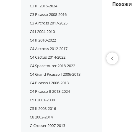
Похожи
C3 III 2016-2024
C3 Picasso 2008-2016
C3 Aircross 2017-2025
C4 I 2004-2010
C4 II 2010-2022
C4 Aircross 2012-2017
C4 Cactus 2014-2022
C4 Spacetourer 2018-2022
C4 Grand Picasso I 2006-2013
C4 Picasso I 2006-2013
C4 Picasso II 2013-2024
C5 I 2001-2008
C5 II 2008-2016
C8 2002-2014
C-Crosser 2007-2013