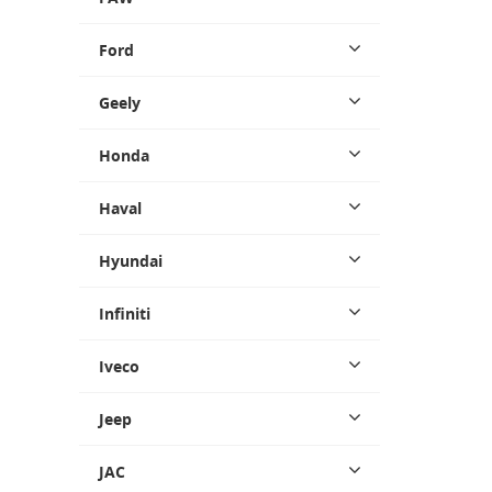
Ford
Geely
Honda
Haval
Hyundai
Infiniti
Iveco
Jeep
JAC