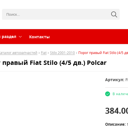
 раздел
Контакты
Каталог автозапчастей
Fiat
Stilo 2001-2010
Порог правый Fiat Stilo (4/5 дв
правый Fiat Stilo (4/5 дв.) Polcar
Артикул:
F
В налич
384.0
Описание: