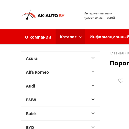
Интернет-магазин
кузовных запчастей
Каталог
Информационный
О компании
Главная
Acura
Порог 
Alfa Romeo
Audi
BMW
Buick
BYD