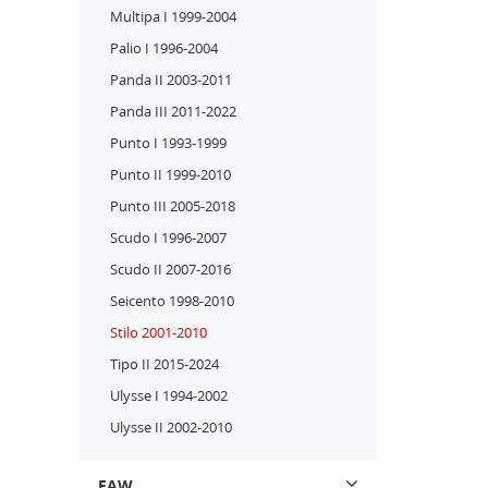
Multipa I 1999-2004
Palio I 1996-2004
Panda II 2003-2011
Panda III 2011-2022
Punto I 1993-1999
Punto II 1999-2010
Punto III 2005-2018
Scudo I 1996-2007
Scudo II 2007-2016
Seicento 1998-2010
Stilo 2001-2010
Tipo II 2015-2024
Ulysse I 1994-2002
Ulysse II 2002-2010
FAW