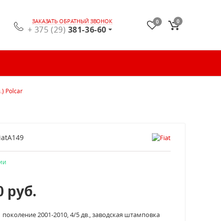
ЗАКАЗАТЬ ОБРАТНЫЙ ЗВОНОК
0
0
+ 375 (29)
381-36-60
.) Polcar
iatA149
ии
0
руб.
1 поколение 2001-2010, 4/5 дв., заводская штамповка