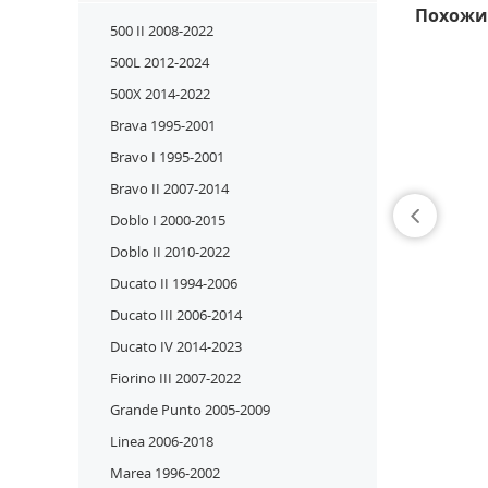
Похожи
500 II 2008-2022
500L 2012-2024
500X 2014-2022
Brava 1995-2001
Bravo I 1995-2001
Bravo II 2007-2014
Doblo I 2000-2015
Doblo II 2010-2022
Ducato II 1994-2006
Ducato III 2006-2014
Ducato IV 2014-2023
Fiorino III 2007-2022
Grande Punto 2005-2009
Linea 2006-2018
Marea 1996-2002