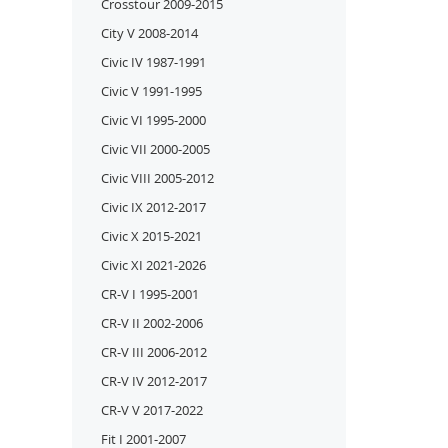
Crosstour 2009-2015
City V 2008-2014
Civic IV 1987-1991
Civic V 1991-1995
Civic VI 1995-2000
Civic VII 2000-2005
Civic VIII 2005-2012
Civic IX 2012-2017
Civic X 2015-2021
Civic XI 2021-2026
CR-V I 1995-2001
CR-V II 2002-2006
CR-V III 2006-2012
CR-V IV 2012-2017
СR-V V 2017-2022
Fit I 2001-2007