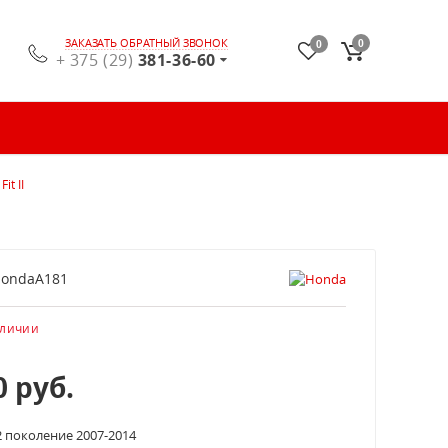
ЗАКАЗАТЬ ОБРАТНЫЙ ЗВОНОК
0
0
+ 375 (29)
381-36-60
it II
ondaA181
аличии
0
руб.
 поколение 2007-2014