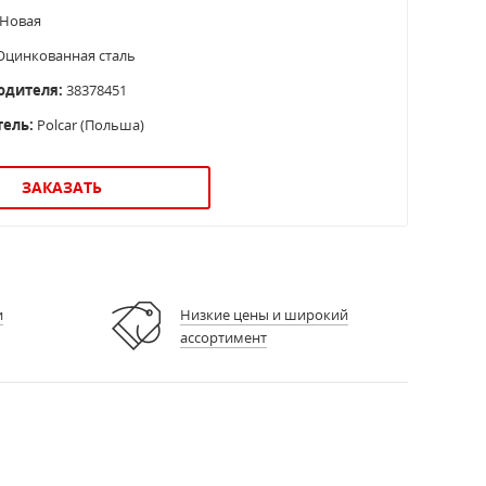
Новая
цинкованная сталь
одителя:
38378451
тель:
Polcar (Польша)
ЗАКАЗАТЬ
и
Низкие цены и широкий
ассортимент