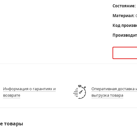
Состояние:
Материал:
О
Код произв
Производи
Информация о гарантиях и
Оперативная доставка 
возврате
выгрузка товара
е товары