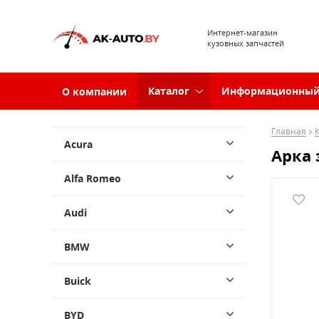
Интернет-магазин
кузовных запчастей
Каталог
Информационный
О компании
Главная
Acura
Арка 
Alfa Romeo
Audi
BMW
Buick
BYD