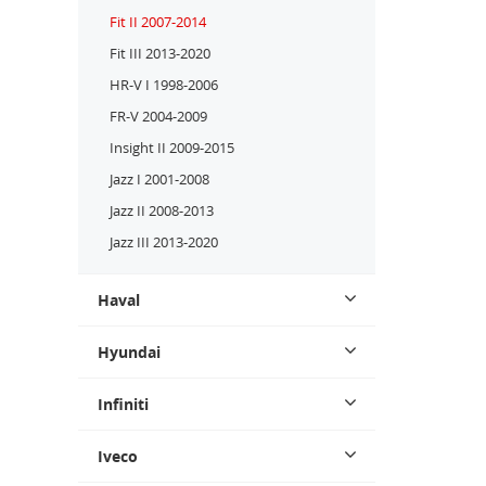
Fit II 2007-2014
Fit III 2013-2020
HR-V I 1998-2006
FR-V 2004-2009
Insight II 2009-2015
Jazz I 2001-2008
Jazz II 2008-2013
Jazz III 2013-2020
Haval
Hyundai
Infiniti
Iveco