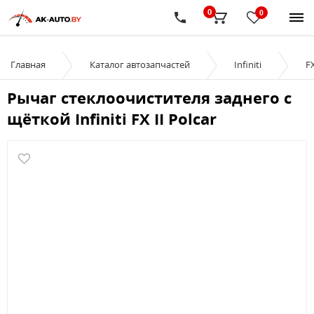
0
0
Главная
Каталог автозапчастей
Infiniti
FX
Рычаг стеклоочистителя заднего с
щёткой Infiniti FX II Polcar