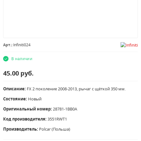
Арт.:
Infiniti024
В наличии
45.00
руб.
Описание:
FX 2 поколение 2008-2013, рычаг с щёткой 350 мм.
Состояние:
Новый
Оригинальный номер:
28781-1BB0A
Код производителя:
3551RWT1
Производитель:
Polcar (Польша)