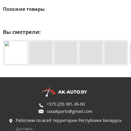
Похожие товары
Вы смотрели:
+375 (29) 381-36-60
oooakparts@gmail.com
Работаем по всей территории Республики Беларусь
Доставка