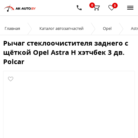
0
0
Главная
Каталог автозапчастей
Opel
Ast
Рычаг стеклоочистителя заднего с
щёткой Opel Astra H хэтчбек 3 дв.
Polcar