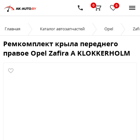
0
0
Главная
Каталог автозапчастей
Opel
Zaf
Ремкомплект крыла переднего
правое Opel Zafira A KLOKKERHOLM