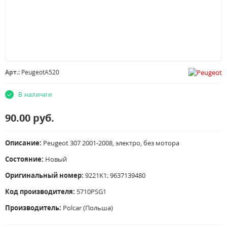
Арт.:
PeugeotA520
В наличии
90.00
руб.
Описание:
Peugeot 307 2001-2008, электро, без мотора
Состояние:
Новый
Оригинальный номер:
9221K1; 9637139480
Код производителя:
5710PSG1
Производитель:
Polcar (Польша)