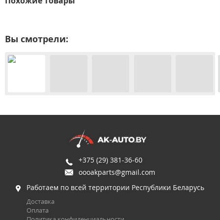
Похожие товары
Вы смотрели:
+375 (29) 381-36-60
oooakparts@gmail.com
Работаем по всей территории Республики Беларусь
Доставка
Оплата
Политика конфиденциальности