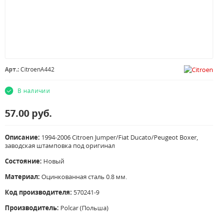
Арт.:
CitroenA442
В наличии
57.00
руб.
Описание:
1994-2006 Citroen Jumper/Fiat Ducato/Peugeot Boxer,
заводская штамповка под оригинал
Состояние:
Новый
Материал:
Оцинкованная сталь 0.8 мм.
Код производителя:
570241-9
Производитель:
Polcar (Польша)