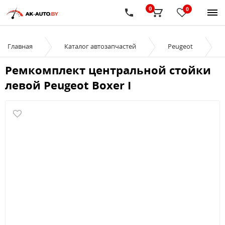
0
0
Главная
Каталог автозапчастей
Peugeot
Ремкомплект центральной стойки
левой Peugeot Boxer I