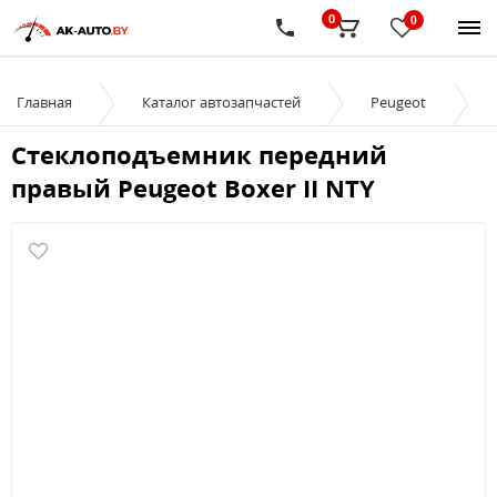
0
0
Главная
Каталог автозапчастей
Peugeot
Стеклоподъемник передний
правый Peugeot Boxer II NTY