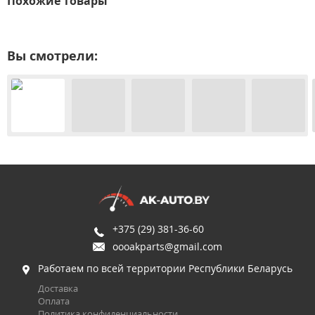
Похожие товары
Вы смотрели:
+375 (29) 381-36-60
oooakparts@gmail.com
Работаем по всей территории Республики Беларусь
Доставка
Оплата
Политика конфиденциальности