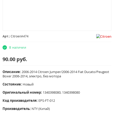
Арт.:
CitroenA474
В наличии
90.00
руб.
Описание:
2006-2014 Citroen Jumper/2006-2014 Fiat Ducato/Peugeot
Boxer 2006-2014, электро, без мотора
Состояние:
Новый
Оригинальный номер:
1340398080; 1340398080
Код производителя:
EPS-FT-012
Производитель:
NTY (Китай)