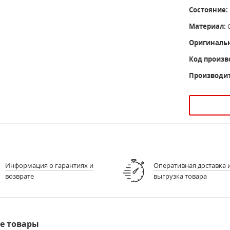
Состояние:
Материал:
С
Оригиналь
Код произв
Производит
Информация о гарантиях и
Оперативная доставка 
возврате
выгрузка товара
е товары