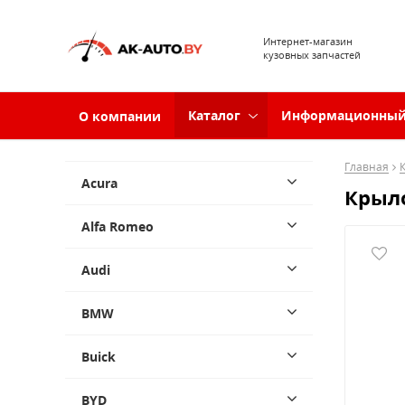
Интернет-магазин
кузовных запчастей
Каталог
Информационный
О компании
Главная
Acura
Крыло
Alfa Romeo
Audi
BMW
Buick
BYD