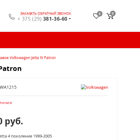
ЗАКАЗАТЬ ОБРАТНЫЙ ЗВОНОК
0
0
+ 375 (29)
381-36-60
вое Volkswagen Jetta IV Patron
Patron
VWA1215
аличии
0
руб.
Jetta 4 поколение 1999-2005