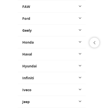
FAW
Ford
Geely
Honda
Haval
Hyundai
Infiniti
Iveco
Jeep