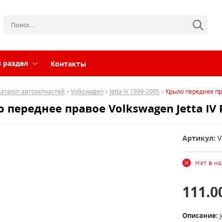
 раздел
Контакты
Каталог автозапчастей
Volkswagen
Jetta IV 1999-2005
Крыло переднее пра
 переднее правое Volkswagen Jetta IV 
Артикул:
Нет в н
111.0
Описание: