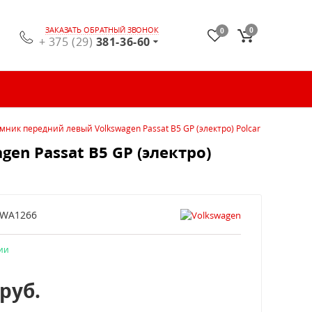
ЗАКАЗАТЬ ОБРАТНЫЙ ЗВОНОК
0
0
+ 375 (29)
381-36-60
ник передний левый Volkswagen Passat B5 GP (электро) Polcar
n Passat B5 GP (электро)
VWA1266
ии
руб.