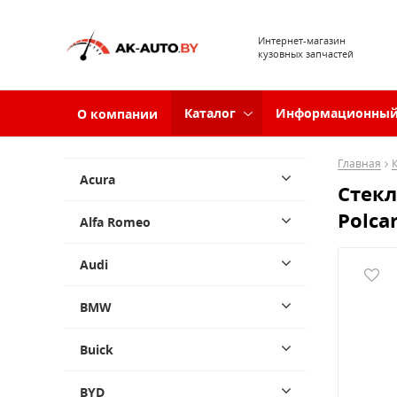
Интернет-магазин
кузовных запчастей
Каталог
Информационный
О компании
Главная
Acura
Стекл
Polca
Alfa Romeo
Audi
BMW
Buick
BYD