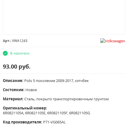
Арт.:
VWA1243
В наличии
93.00
руб.
Описание:
Polo 5 поколение 2009-2017, хэтчбек
Состояние:
Новое
Материал:
Сталь, покрыто транспортировочным грунтом
Оригинальный номер:
6R0821105A,
6R0821105E,
6R0821105F,
6R0821105G
Код производителя:
P71-VG065AL