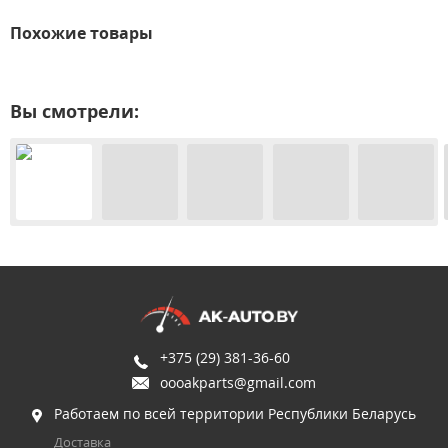
Похожие товары
Вы смотрели:
+375 (29) 381-36-60
oooakparts@gmail.com
Работаем по всей территории Республики Беларусь
Доставка