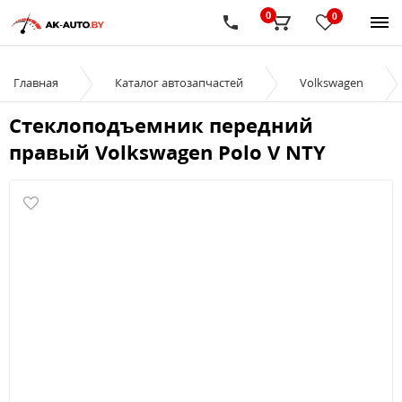
0
0
Главная
Каталог автозапчастей
Volkswagen
Стеклоподъемник передний
правый Volkswagen Polo V NTY