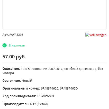
Арт.:
VWA1205
В наличии
57.00
руб.
Описание:
Polo 5 поколение 2009-2017, хэтчбек 5 дв., электро, без
мотора
Состояние:
Новый
Оригинальный номер:
6R4837462C; 6R4837462D
Код производителя:
EPS-VW-039
Производитель:
NTY (Китай)