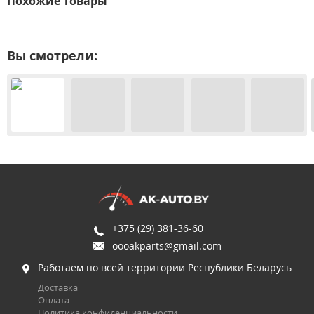
Похожие товары
Вы смотрели:
+375 (29) 381-36-60
oooakparts@gmail.com
Работаем по всей территории Республики Беларусь
Доставка
Оплата
Политика конфиденциальности