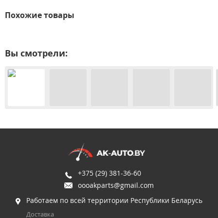
Похожие товары
Вы смотрели:
+375 (29) 381-36-60
oooakparts@gmail.com
Работаем по всей территории Республики Беларусь
Доставка