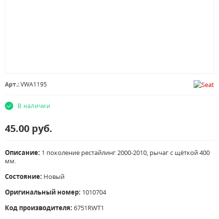
Арт.:
VWA1195
В наличии
45.00
руб.
Описание:
1 поколение рестайлинг 2000-2010, рычаг с щёткой 400
мм.
Состояние:
Новый
Оригинальный номер:
1010704
Код производителя:
6751RWT1