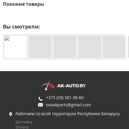
Похожие товары
Вы смотрели:
+375 (29) 381-36-60
oooakparts@gmail.com
Работаем по всей территории Республики Беларусь
Доставка
Оплата