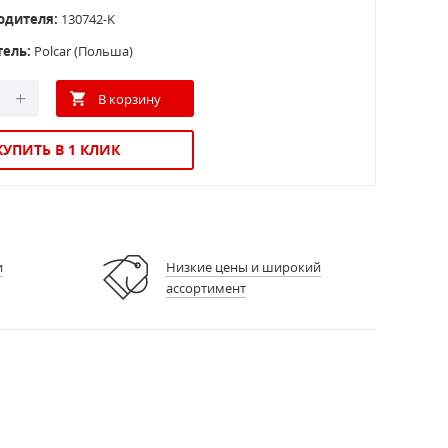
одителя:
130742-K
тель:
Polcar (Польша)
КУПИТЬ В 1 КЛИК
и
Низкие цены и широкий
ассортимент