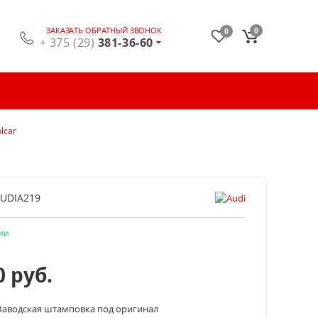
ЗАКАЗАТЬ ОБРАТНЫЙ ЗВОНОК
0
0
+ 375 (29)
381-36-60
lcar
UDIA219
ии
0
руб.
Заводская штамповка под оригинал