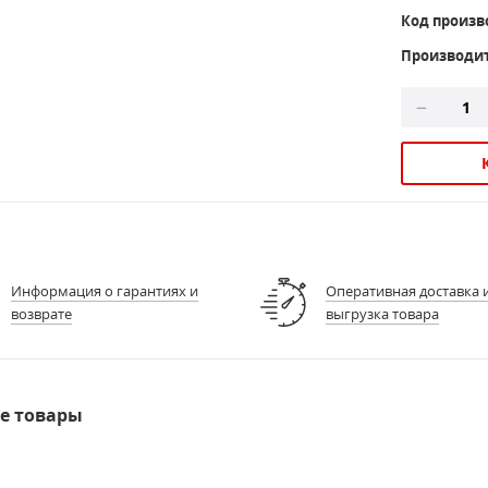
Код произв
Производи
Информация о гарантиях и
Оперативная доставка 
возврате
выгрузка товара
е товары