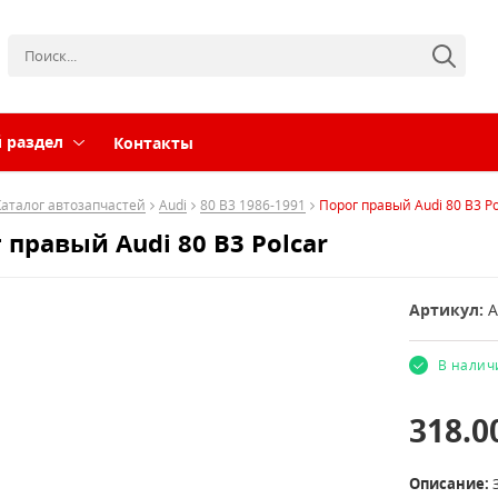
 раздел
Контакты
Каталог автозапчастей
Audi
80 B3 1986-1991
Порог правый Audi 80 B3 Po
 правый Audi 80 B3 Polcar
Артикул:
A
В налич
318.0
Описание: