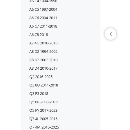
A6 C4 1994-1998
A6 C5 1997-2004
A6 C6 2004-2011
A6 C7 2011-2018
A6 C8 2018-
A7 4G 2010-2018
A8 D2 1994-2002
A8 D3 2002-2010
A8 D4 2010-2017
Q2 2016-2025
Q3 8U 2011-2018
Q3 F3 2018-
Q5 8R 2008-2017
Q5 FY 2017-2023
Q7 4L 2005-2015
Q7 4M 2015-2025