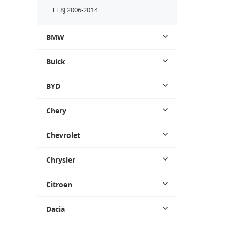
TT 8J 2006-2014
BMW
Buick
BYD
Chery
Chevrolet
Chrysler
Citroen
Dacia