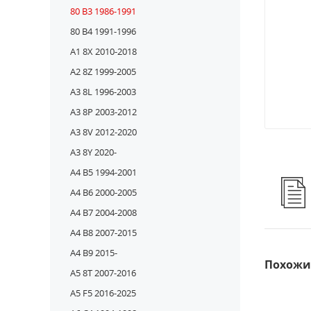
80 B3 1986-1991
80 B4 1991-1996
A1 8X 2010-2018
A2 8Z 1999-2005
A3 8L 1996-2003
A3 8P 2003-2012
A3 8V 2012-2020
A3 8Y 2020-
A4 B5 1994-2001
A4 B6 2000-2005
A4 B7 2004-2008
A4 B8 2007-2015
A4 B9 2015-
Похожи
A5 8T 2007-2016
A5 F5 2016-2025