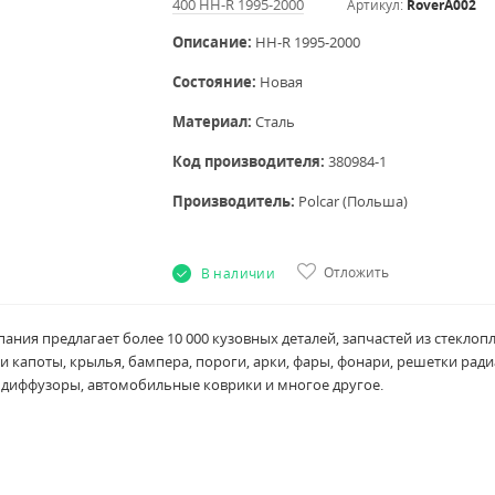
400 HH-R 1995-2000
Артикул:
RoverA002
Описание:
HH-R 1995-2000
Состояние:
Новая
Материал:
Сталь
Код производителя:
380984-1
Производитель:
Polcar (Польша)
Отложить
В наличии
ния предлагает более 10 000 кузовных деталей, запчастей из стеклоп
и капоты, крылья, бампера, пороги, арки, фары, фонари, решетки ради
, диффузоры, автомобильные коврики
и многое другое.