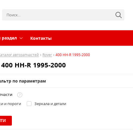
 раздел
Контакты
Каталог автозапчастей
Rover
400 HH-R 1995-2000
 400 HH-R 1995-2000
льтр по параметрам
пчасти
ки и пороги
Зеркала и детали