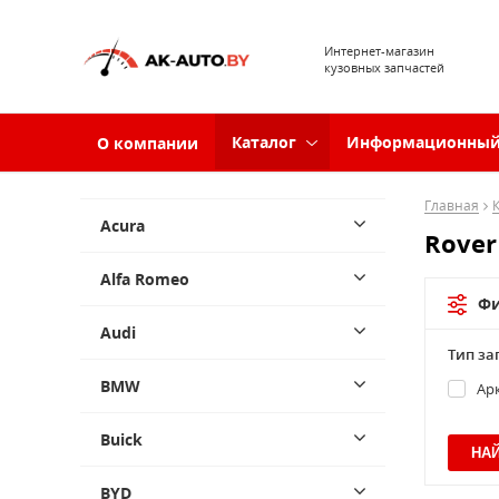
Интернет-магазин
кузовных запчастей
Каталог
Информационный
О компании
Главная
Acura
Rover
Alfa Romeo
Фи
Audi
Тип за
BMW
Ар
Buick
BYD