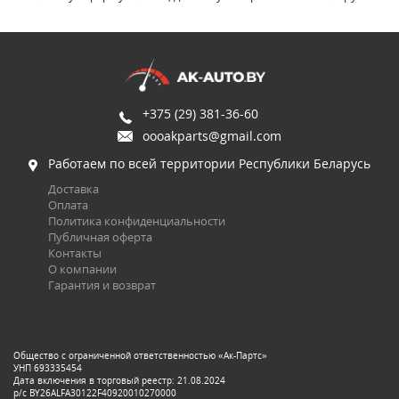
+375 (29) 381-36-60
oooakparts@gmail.com
Работаем по всей территории Республики Беларусь
Доставка
Оплата
Политика конфиденциальности
Публичная оферта
Контакты
О компании
Гарантия и возврат
Общество с ограниченной ответственностью «Ак-Партс»
УНП 693335454
Дата включения в торговый реестр: 21.08.2024
р/с BY26ALFA30122F40920010270000