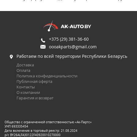
+375 (29) 381-36-60
oooakparts@gmail.com
Работаем по всей территории Республики Беларусь
Доставка
Оплата
Политика конфиденциальности
Публичная оферта
Контакты
О компании
Гарантия и возврат
Общество с ограниченной ответственностью «Ак-Партс»
УНП 693335454
Дата включения в торговый реестр: 21.08.2024
р/с BY26ALFA30122F40920010270000