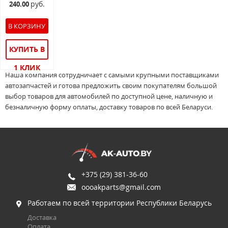
руб.
240.00
КУПИТЬ В
1 КЛИК
Наша компания сотрудничает с самыми крупными поставщиками
автозапчастей и готова предложить своим покупателям большой
выбор товаров для автомобилей по доступной цене, наличную и
безналичную форму оплаты, доставку товаров по всей Беларуси.
+375 (29) 381-36-60
oooakparts@gmail.com
Работаем по всей территории Республики Беларусь
Доставка
Оплата