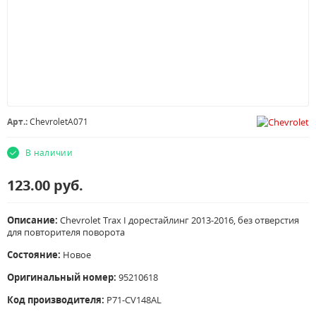
Арт.:
ChevroletA071
В наличии
123.00
руб.
Описание:
Chevrolet Trax I дорестайлинг 2013-2016, без отверстия
для повторителя поворота
Состояние:
Новое
Оригинальный номер:
95210618
Код производителя:
P71-CV148AL