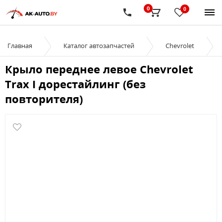
0
0
Главная
Каталог автозапчастей
Chevrolet
Крыло переднее левое Chevrolet
Trax I дорестайлинг (без
повторителя)