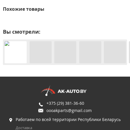
Похожие товары
Вы смотрели:
+375 (29) 381-36-60
oooakparts@gmail.com
Работаем по всей территории Республики Беларусь
Доставка