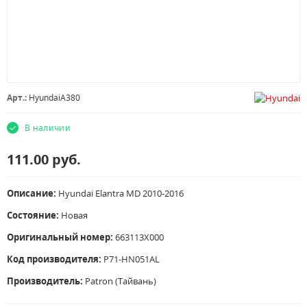
Арт.:
HyundaiA380
В наличии
111.00
руб.
Описание:
Hyundai Elantra MD 2010-2016
Состояние:
Новая
Оригинальный номер:
663113X000
Код производителя:
P71-HN051AL
Производитель:
Patron (Тайвань)