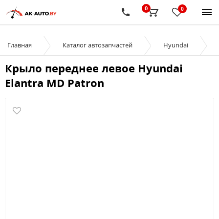
0
0
Главная
Каталог автозапчастей
Hyundai
Крыло переднее левое Hyundai
Elantra MD Patron