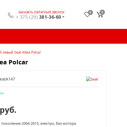
ЗАКАЗАТЬ ОБРАТНЫЙ ЗВОНОК
0
0
+ 375 (29)
381-36-60
левый Seat Altea Polcar
a Polcar
eatA147
ии
руб.
1 поколение 2004-2015, электро, без мотора