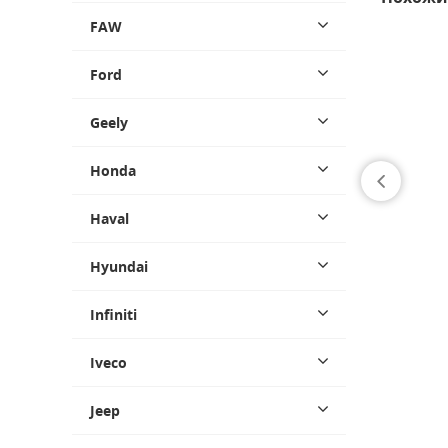
FAW
Ford
Geely
Honda
Haval
Hyundai
Infiniti
Iveco
Jeep