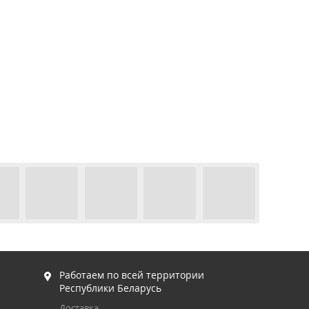
Работаем по всей территории
Республики Беларусь
Доставка