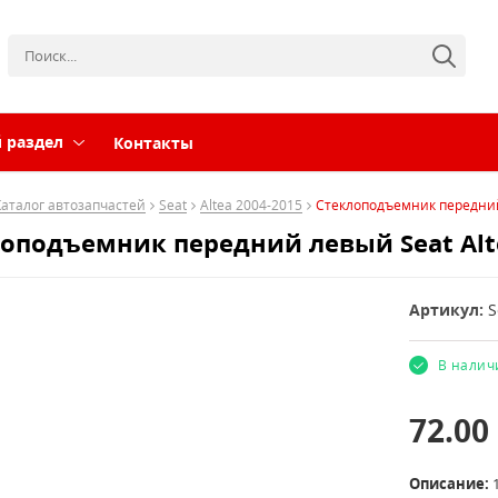
 раздел
Контакты
Каталог автозапчастей
Seat
Altea 2004-2015
Стеклоподъемник передний 
оподъемник передний левый Seat Alte
Артикул:
S
В налич
72.00
Описание: