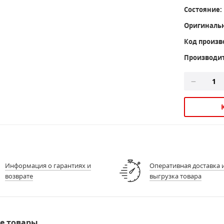
Состояние:
Оригиналь
Код произв
Производи
Информация о гарантиях и
Оперативная доставка 
возврате
выгрузка товара
е товары