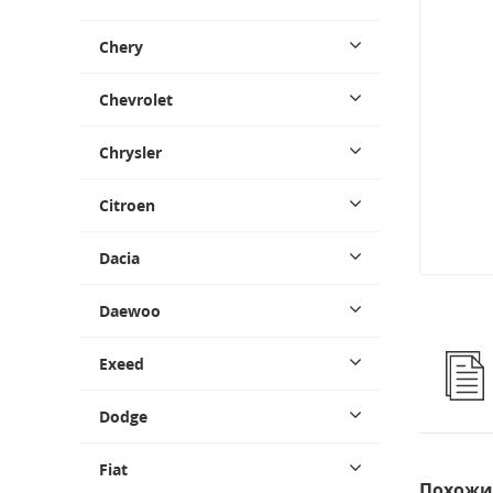
Chery
Chevrolet
Chrysler
Citroen
Dacia
Daewoo
Exeed
Dodge
Fiat
Похожи