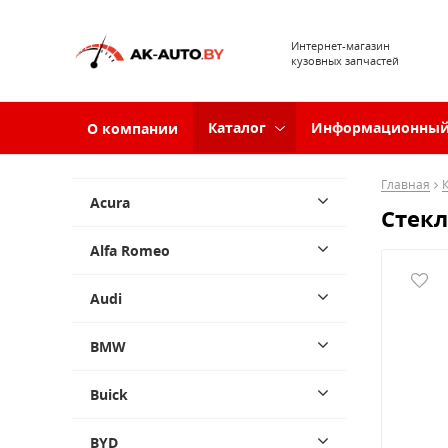
Интернет-магазин
кузовных запчастей
Каталог
Информационный
О компании
Главная
Acura
Стекл
Alfa Romeo
Audi
BMW
Buick
BYD