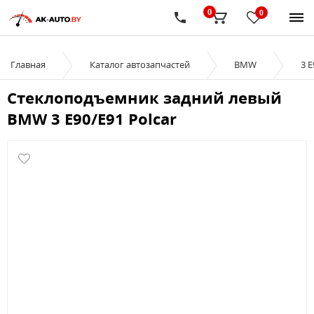
0
0
Главная
Каталог автозапчастей
BMW
3 
Стеклоподъемник задний левый
BMW 3 E90/E91 Polcar