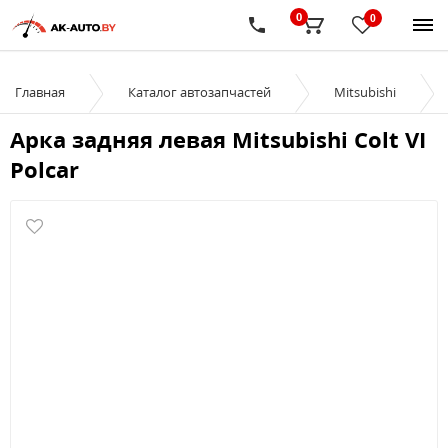
0
0
Главная
Каталог автозапчастей
Mitsubishi
Арка задняя левая Mitsubishi Colt VI
Polcar