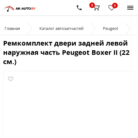
0
0
Главная
Каталог автозапчастей
Peugeot
Ремкомплект двери задней левой
наружная часть Peugeot Boxer II (22
см.)