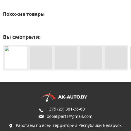
Похожие товары
Вы смотрели:
+375 (29) 381-36-60
oooakparts@gmail.com
Работаем по всей территории Республики Беларусь