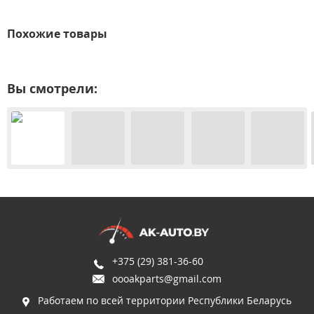
Похожие товары
Вы смотрели:
+375 (29) 381-36-60
oooakparts@gmail.com
Работаем по всей территории Республики Беларусь