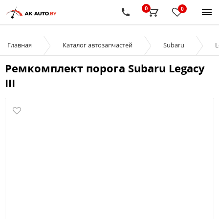
0
0
Главная
Каталог автозапчастей
Subaru
L
Ремкомплект порога Subaru Legacy
III