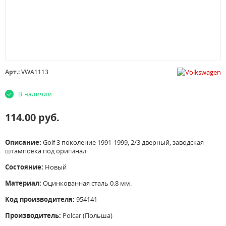
Арт.:
VWA1113
В наличии
114.00
руб.
Описание:
Golf 3 поколение 1991-1999, 2/3 дверный, заводская
штамповка под оригинал
Состояние:
Новый
Материал:
Оцинкованная сталь 0.8 мм.
Код производителя:
954141
Производитель:
Polcar (Польша)