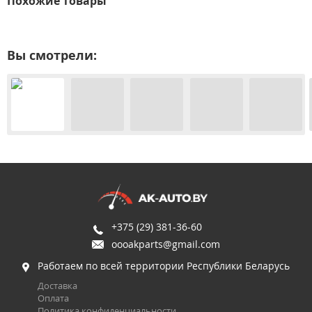
Похожие товары
Вы смотрели:
+375 (29) 381-36-60
oooakparts@gmail.com
Работаем по всей территории Республики Беларусь
Доставка
Оплата
Политика конфиденциальности